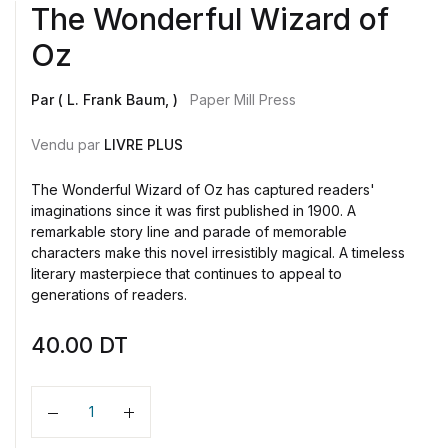
The Wonderful Wizard of
Oz
Par ( L. Frank Baum, )
Paper Mill Press
Vendu par
LIVRE PLUS
The Wonderful Wizard of Oz has captured readers'
imaginations since it was first published in 1900. A
remarkable story line and parade of memorable
characters make this novel irresistibly magical. A timeless
literary masterpiece that continues to appeal to
generations of readers.
40.00
DT
Quantité