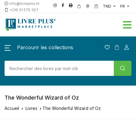
info@livreplus.tn
TND
FR
+216 31 575 307
Parcourir les collections
The Wonderful Wizard of Oz
Accueil
Livres
The Wonderful Wizard of Oz