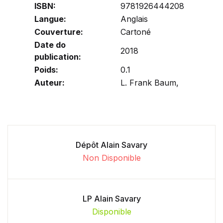
ISBN:
9781926444208
Langue:
Anglais
Couverture:
Cartoné
Date do
2018
publication:
Poids:
0.1
Auteur:
L. Frank Baum,
Dépôt Alain Savary
Non Disponible
LP Alain Savary
Disponible