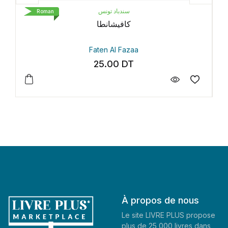
سندباد تونس
Roman
كافيشانطا
Faten Al Fazaa
25.00
DT
À propos de nous
Le site LIVRE PLUS propose
plus de 25 000 livres dans