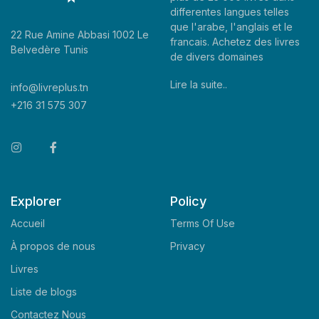
differentes langues telles
que l'arabe, l'anglais et le
22 Rue Amine Abbasi 1002 Le
francais. Achetez des livres
Belvedère Tunis
de divers domaines
Lire la suite..
info@livreplus.tn
+216 31 575 307
Explorer
Policy
Accueil
Terms Of Use
À propos de nous
Privacy
Livres
Liste de blogs
Contactez Nous