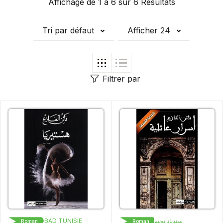
Affichage de 1 à 6 sur 6 Résultats
Tri par défaut
Afficher 24
Filtrer par
SINDBAD TUNISIE
سندباد تونس
Roman
Roman