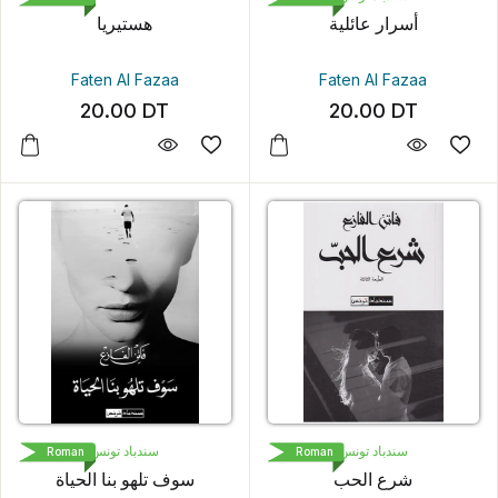
أسرار عائلية
هستيريا
Faten Al Fazaa
Faten Al Fazaa
20.00
DT
20.00
DT
سندباد تونس
سندباد تونس
Roman
Roman
شرع الحب
سوف تلهو بنا الحياة