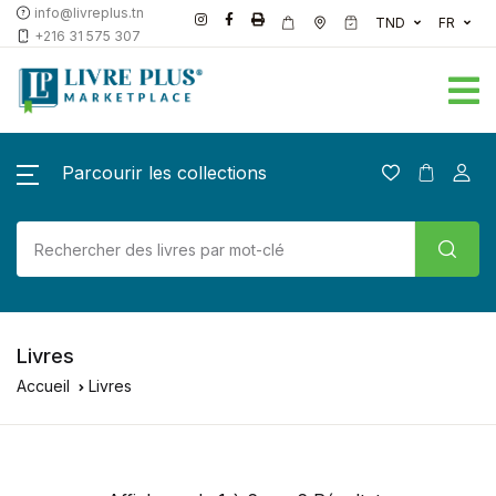
info@livreplus.tn
TND
FR
+216 31 575 307
Parcourir les collections
Livres
Accueil
Livres