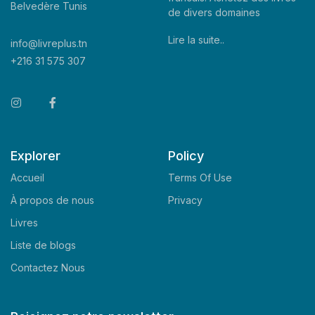
Belvedère Tunis
de divers domaines
Lire la suite..
info@livreplus.tn
+216 31 575 307
Explorer
Policy
Accueil
Terms Of Use
À propos de nous
Privacy
Livres
Liste de blogs
Contactez Nous