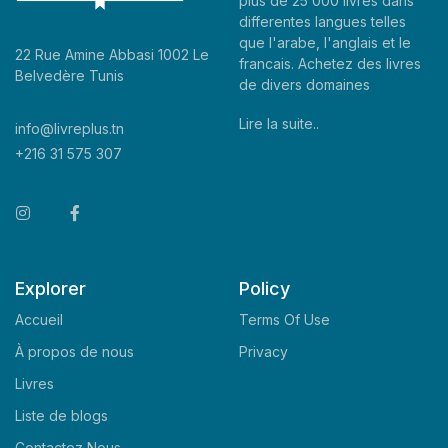
plus de 25 000 livres dans
differentes langues telles
que l'arabe, l'anglais et le
22 Rue Amine Abbasi 1002 Le
francais. Achetez des livres
Belvedère Tunis
de divers domaines
Lire la suite..
info@livreplus.tn
+216 31 575 307
Explorer
Policy
Accueil
Terms Of Use
À propos de nous
Privacy
Livres
Liste de blogs
Contactez Nous