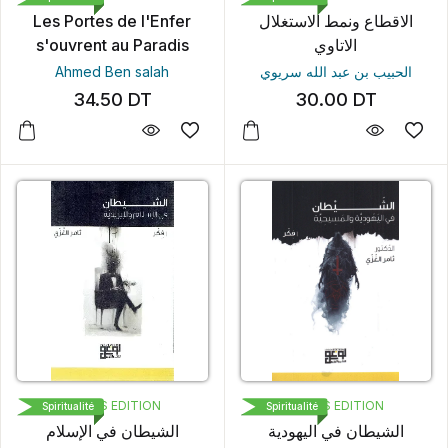
Les Portes de l'Enfer
الاقطاع ونمط الاستغلال
s'ouvrent au Paradis
الاتاوي
Ahmed Ben salah
الحبيب بن عبد الله سريوي
34.50
DT
30.00
DT
LOGOS EDITION
LOGOS EDITION
Spiritualité
Spiritualité
الشيطان في اليهودية
الشيطان في الإسلام