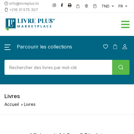
info@livreplus.tn
TND
FR
+216 31 575 307
Parcourir les collections
Livres
Accueil
Livres