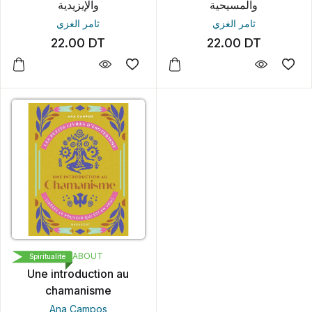
والمسيحية
والإيزيدية
ثامر الغزي
ثامر الغزي
22.00
DT
22.00
DT
MARABOUT
Spiritualité
Une introduction au
chamanisme
Ana Campos