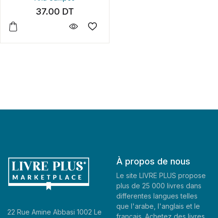
37.00
DT
À propos de nous
Le site LIVRE PLUS propose
plus de 25 000 livres dans
differentes langues telles
que l'arabe, l'anglais et le
22 Rue Amine Abbasi 1002 Le
francais. Achetez des livres