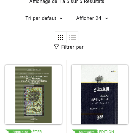
Affichage de 1 à 5 sur 5 Résultats
Tri par défaut
Afficher 24
Filtrer par
DÉMÉTER
LOGOS EDITION
Spiritualité
Spiritualité