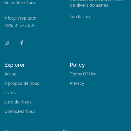
Belvedère Tunis
de divers domaines
Lire la suite..
info@livreplus.tn
+216 31 575 307
Explorer
Policy
Accueil
Terms Of Use
À propos de nous
Privacy
Livres
Liste de blogs
Contactez Nous