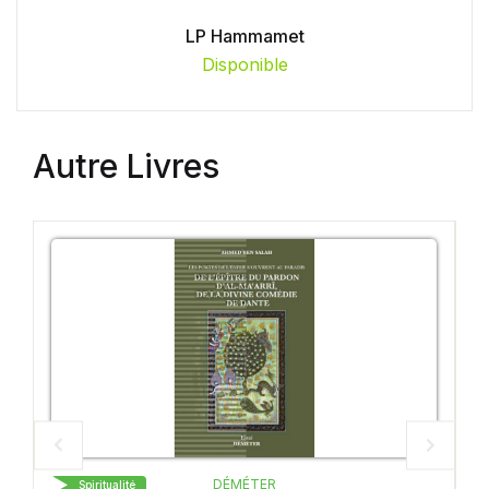
LP Hammamet
Disponible
Autre Livres
DÉMÉTER
ité
Spiritualité