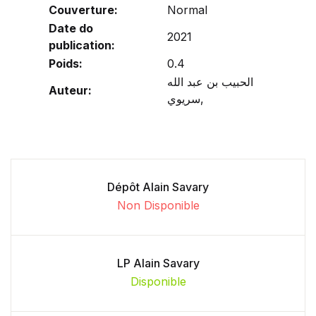
Couverture:
Normal
Date do
2021
publication:
Poids:
0.4
الحبيب بن عبد الله
Auteur:
سريوي,
Dépôt Alain Savary
Non Disponible
LP Alain Savary
Disponible