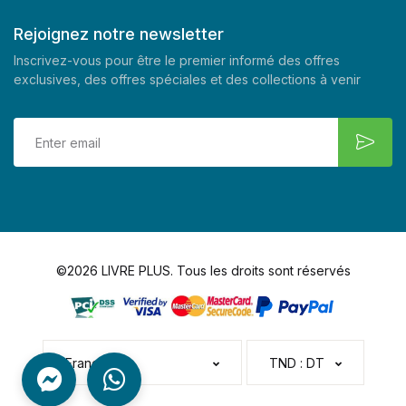
Rejoignez notre newsletter
Inscrivez-vous pour être le premier informé des offres
exclusives, des offres spéciales et des collections à venir
©2026 LIVRE PLUS. Tous les droits sont réservés
Français
TND : DT