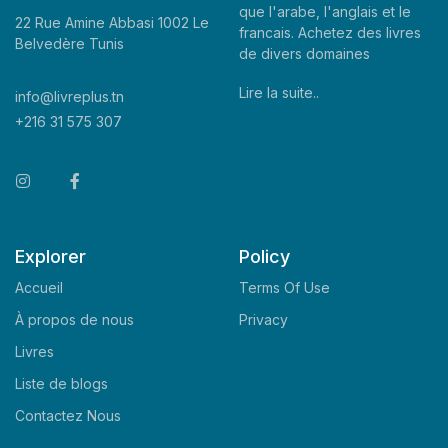
que l'arabe, l'anglais et le
22 Rue Amine Abbasi 1002 Le
francais. Achetez des livres
Belvedère Tunis
de divers domaines
Lire la suite..
info@livreplus.tn
+216 31 575 307
Explorer
Policy
Accueil
Terms Of Use
À propos de nous
Privacy
Livres
Liste de blogs
Contactez Nous