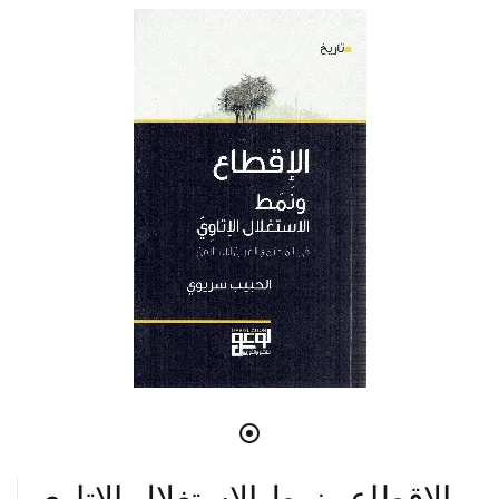
الاقطاع ونمط الاستغلال الاتاوي