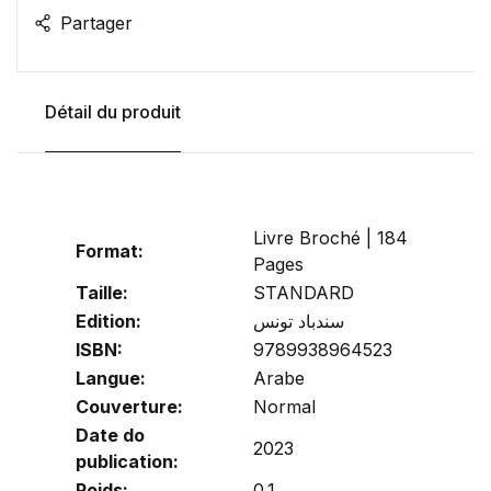
Partager
Détail du produit
Livre Broché | 184
Format:
Pages
Taille:
STANDARD
Edition:
سندباد تونس
ISBN:
9789938964523
Langue:
Arabe
Couverture:
Normal
Date do
2023
publication:
Poids:
0.1