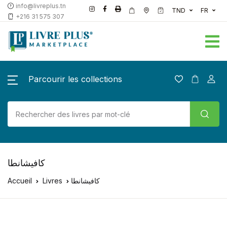
info@livreplus.tn
TND
FR
+216 31 575 307
Parcourir les collections
كافيشانطا
Accueil
Livres
كافيشانطا