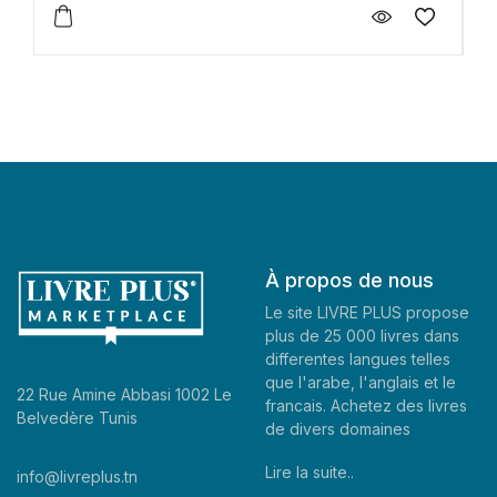
À propos de nous
Le site LIVRE PLUS propose
plus de 25 000 livres dans
differentes langues telles
que l'arabe, l'anglais et le
22 Rue Amine Abbasi 1002 Le
francais. Achetez des livres
Belvedère Tunis
de divers domaines
Lire la suite..
info@livreplus.tn