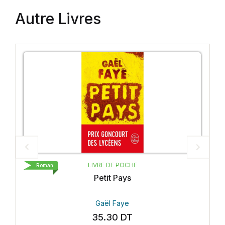
Autre Livres
LIVRE DE POCHE
Roman
Petit Pays
Gaël Faye
35.30
DT