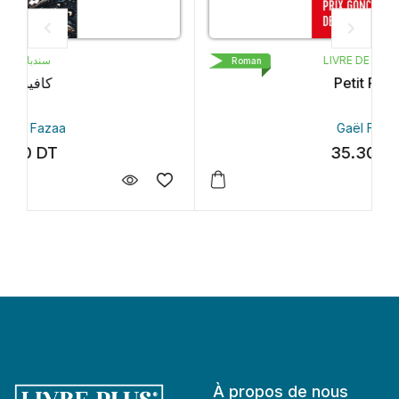
LIVRE DE POCHE
Roman
Petit Pays
Gaël Faye
35.30
DT
À propos de nous