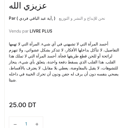
عزيزي الله
نحن للإبداع و النشر و التوزيع
Par ( آية عبد الباقي فردي, )
Vendu par
LIVRE PLUS
أحسد المرآة التي لا تشبهني في أي شيء. المرآة التي لا تهمها
التفاصيل، لا تتآكل بداخلها الأفكار، لا تتذكر بشكل عشوائي، ولا تنهزم
لرائحة أو للحن قطع طريقها فجأة. أحسد المرآة التي لا تملك هذا
القلب. هذا القلب الذي يسقط دفعة واحدة، يتعلق بأي شيء، ينحاز
للتشوهات، لا يقبل بالمفاوضة، يعطي بلا مقابل، لا يعترف بالأقساط،
يضحي بنفسه دون أن يرف له جفن ودون أن تحرك الخيبة في داخله
شيئا.
25.00
DT
Quantité