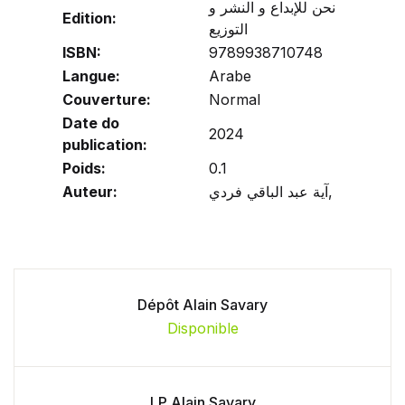
نحن للإبداع و النشر و
Edition:
التوزيع
ISBN:
9789938710748
Langue:
Arabe
Couverture:
Normal
Date do
2024
publication:
Poids:
0.1
Auteur:
آية عبد الباقي فردي,
Dépôt Alain Savary
Disponible
LP Alain Savary