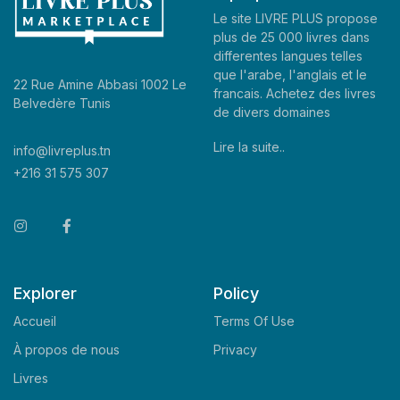
Le site LIVRE PLUS propose
plus de 25 000 livres dans
differentes langues telles
que l'arabe, l'anglais et le
22 Rue Amine Abbasi 1002 Le
francais. Achetez des livres
Belvedère Tunis
de divers domaines
Lire la suite..
info@livreplus.tn
+216 31 575 307
Explorer
Policy
Accueil
Terms Of Use
À propos de nous
Privacy
Livres