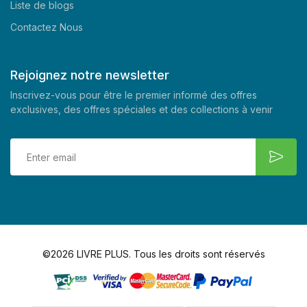
Liste de blogs
Contactez Nous
Rejoignez notre newsletter
Inscrivez-vous pour être le premier informé des offres
exclusives, des offres spéciales et des collections à venir
©2026 LIVRE PLUS. Tous les droits sont réservés