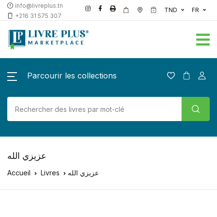
info@livreplus.tn
TND
FR
+216 31 575 307
Parcourir les collections
عزيزي الله
Accueil
Livres
عزيزي الله