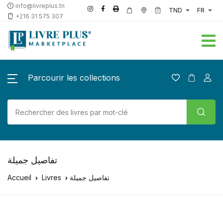
info@livreplus.tn
TND
FR
+216 31 575 307
Parcourir les collections
تفاصيل جميلة
Accueil
Livres
تفاصيل جميلة