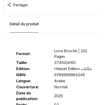
Partager
Détail du produit
Livre Broché | 202
Format:
Pages
Taille:
STANDARD
Edition:
Hkeyet Edition حكايات
ISBN:
9789909984246
Langue:
Arabe
Couverture:
Normal
Date do
2025
publication:
Poids:
0.1