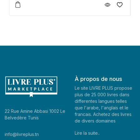
À propos de nous
Le site LIVRE PLUS propose
plus de 25 000 livres dans
differentes langues telles
que l'arabe, l'anglais et le
22 Rue Amine Abbasi 1002 Le
francais. Achetez des livres
Belvedère Tunis
de divers domaines
Lire la suite..
info@livreplus.tn