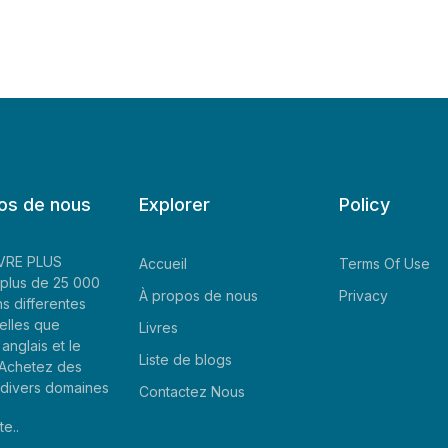
os de nous
Explorer
Policy
LIVRE PLUS
Accueil
Terms Of Use
plus de 25 000
À propos de nous
Privacy
ns differentes
elles que
Livres
'anglais et le
Liste de blogs
. Achetez des
e divers domaines
Contactez Nous
te..