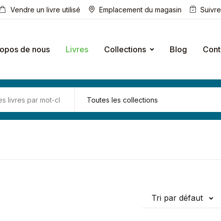
Vendre un livre utilisé
Emplacement du magasin
Suivr
ropos de nous
Livres
Collections
Blog
Cont
Tri par défaut