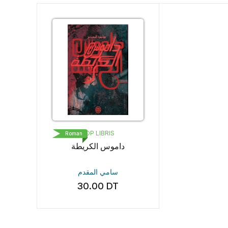
POP LIBRIS
Roman
داموس الكريطة
سامي المقدم
30.00
DT