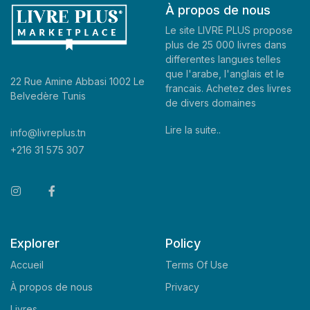
À propos de nous
Le site LIVRE PLUS propose
plus de 25 000 livres dans
differentes langues telles
que l'arabe, l'anglais et le
22 Rue Amine Abbasi 1002 Le
francais. Achetez des livres
Belvedère Tunis
de divers domaines
Lire la suite..
info@livreplus.tn
+216 31 575 307
Explorer
Policy
Accueil
Terms Of Use
À propos de nous
Privacy
Livres