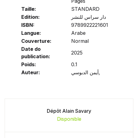
Pages
Taille:
STANDARD
Edition:
دار سراس للنشر
ISBN:
9789922221601
Langue:
Arabe
Couverture:
Normal
Date do
2025
publication:
Poids:
0.1
Auteur:
أيمن الدبوسي,
Dépôt Alain Savary
Disponible