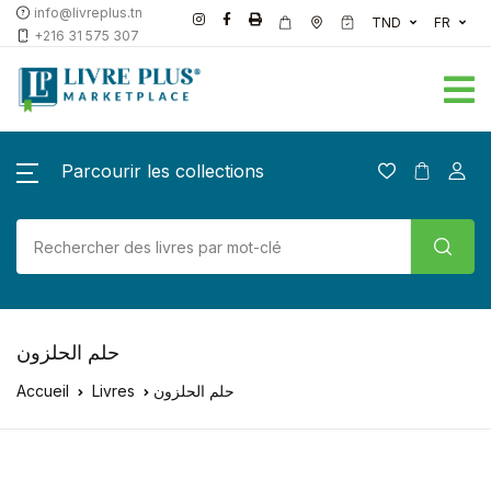
info@livreplus.tn
TND
FR
+216 31 575 307
Parcourir les collections
حلم الحلزون
Accueil
Livres
حلم الحلزون