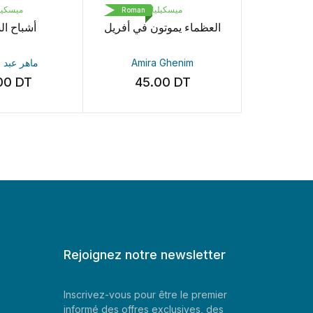
ميسك
ميسكيلياني
J'A
Roman
Roman
أشباح 
العظماء يموتون في أفريل
La femme
ماهر عب
Amira Ghenim
Freida 
0
DT
45.00
DT
36.
Rejoignez notre newsletter
Inscrivez-vous pour être le premier
informé des offres exclusives, des