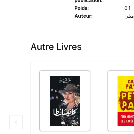
publication:
Poids:
0.1
Auteur:
Autre Livres