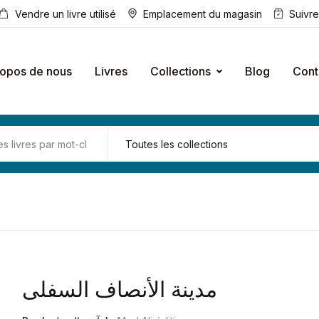
Vendre un livre utilisé
Emplacement du magasin
Suivr
ropos de nous
Livres
Collections
Blog
Cont
مدينة الأنصاف السفلى