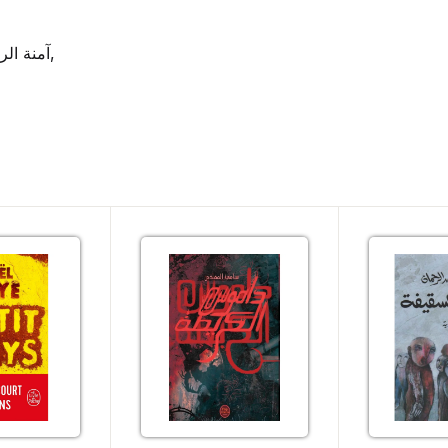
آمنة الرميلي,