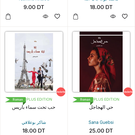
9.00
DT
18.00
DT
Vedette
Vedette
LIVRE PLUS EDITION
LIVRE PLUS EDITION
Roman
Roman
حي الهجاجل
حب تحت سماء باريس
شاكر بوعلاقي
Sana Guebsi
18.00
DT
25.00
DT