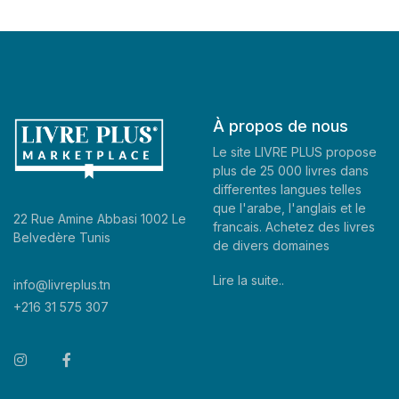
À propos de nous
Le site LIVRE PLUS propose
plus de 25 000 livres dans
differentes langues telles
que l'arabe, l'anglais et le
22 Rue Amine Abbasi 1002 Le
francais. Achetez des livres
Belvedère Tunis
de divers domaines
Lire la suite..
info@livreplus.tn
+216 31 575 307