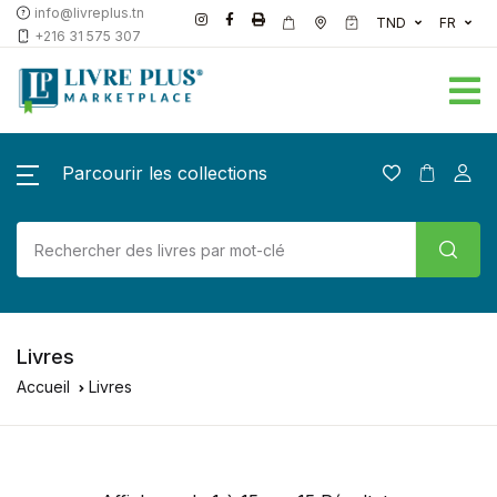
info@livreplus.tn
TND
FR
+216 31 575 307
Parcourir les collections
Livres
Accueil
Livres