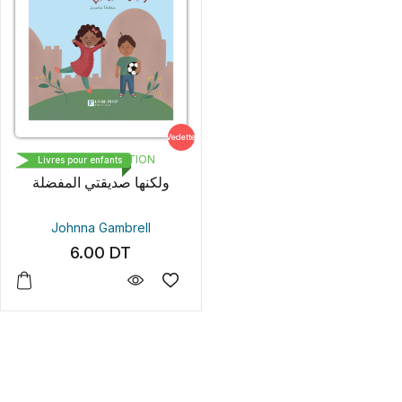
Vedette
LIVRE PLUS EDITION
Livres pour enfants
ولكنها صديقتي المفضلة
Johnna Gambrell
6.00
DT