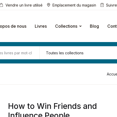
Vendre un livre utilisé
Emplacement du magasin
Suivr
ropos de nous
Livres
Collections
Blog
Cont
Accue
How to Win Friends and
Influence People