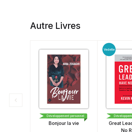
Autre Livres
Vedette
نحن للإبداع و النشر و التوزيع
RODA
Développement personnel
Développement
Bonjour la vie
Great Lead
No Ru