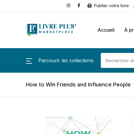
Publier votre livre
Accueil
À p
Parcourir les collections
How to Win Friends and Influence People