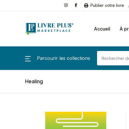
Publier votre livre
Accueil
À p
Parcourir les collections
Healing