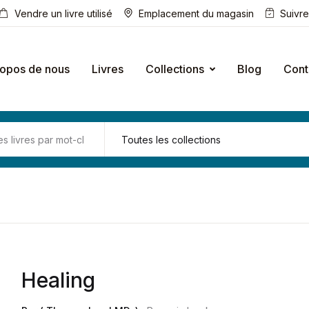
Vendre un livre utilisé
Emplacement du magasin
Suivr
ropos de nous
Livres
Collections
Blog
Cont
Healing