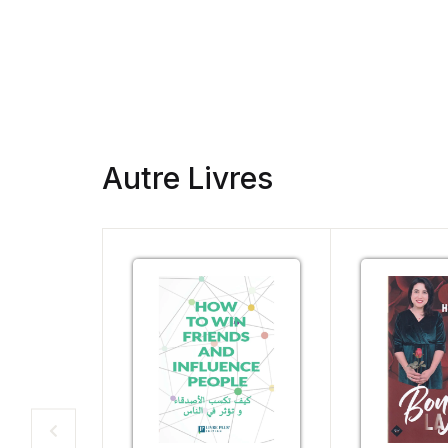
Autre Livres