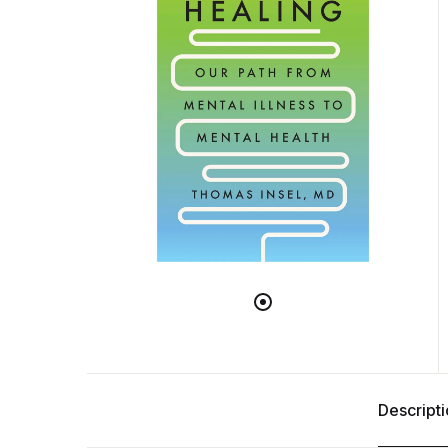
Descript