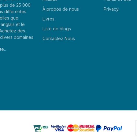
plus de 25 000
À propos de nous
Privacy
ns differentes
elles que
Livres
'anglais et le
Liste de blogs
. Achetez des
e divers domaines
Contactez Nous
te..