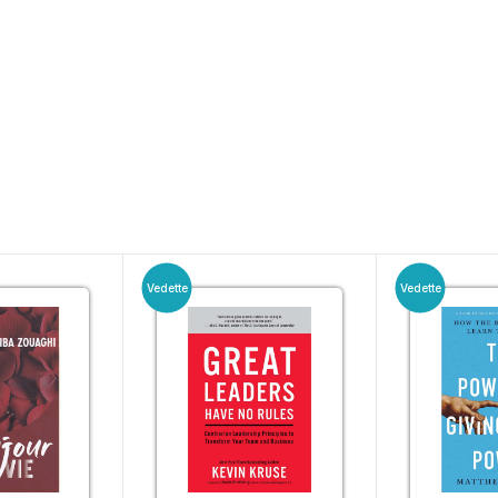
Vedette
Vedette