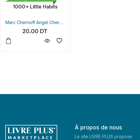
1000+ Little Habits
Marc Chernoff
Angel Chernoff
20.00
DT
À propos de nous
Le site LIVRE PLUS propose