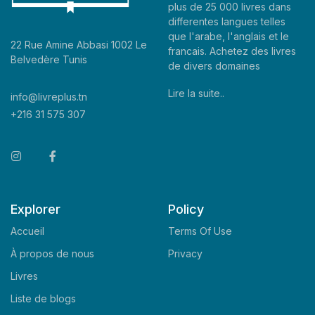
plus de 25 000 livres dans
differentes langues telles
que l'arabe, l'anglais et le
22 Rue Amine Abbasi 1002 Le
francais. Achetez des livres
Belvedère Tunis
de divers domaines
Lire la suite..
info@livreplus.tn
+216 31 575 307
Explorer
Policy
Accueil
Terms Of Use
À propos de nous
Privacy
Livres
Liste de blogs