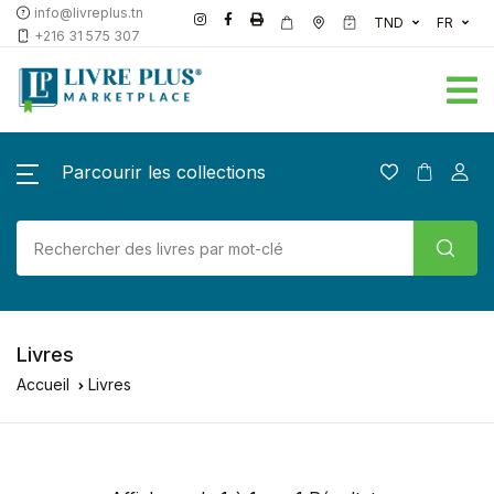
info@livreplus.tn
TND
FR
+216 31 575 307
Parcourir les collections
Livres
Accueil
Livres