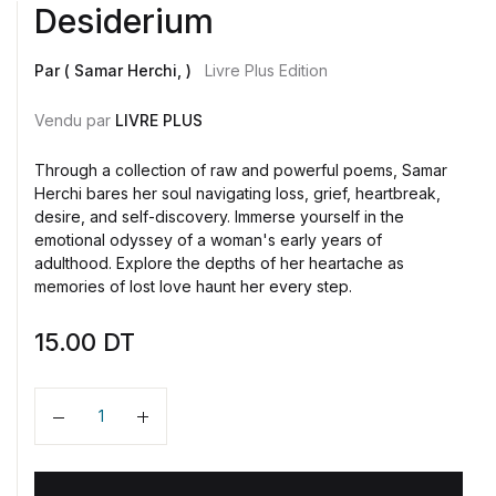
Desiderium
Par ( Samar Herchi, )
Livre Plus Edition
Vendu par
LIVRE PLUS
Through a collection of raw and powerful poems, Samar
Herchi bares her soul navigating loss, grief, heartbreak,
desire, and self-discovery. Immerse yourself in the
emotional odyssey of a woman's early years of
adulthood. Explore the depths of her heartache as
memories of lost love haunt her every step.
15.00
DT
Quantité