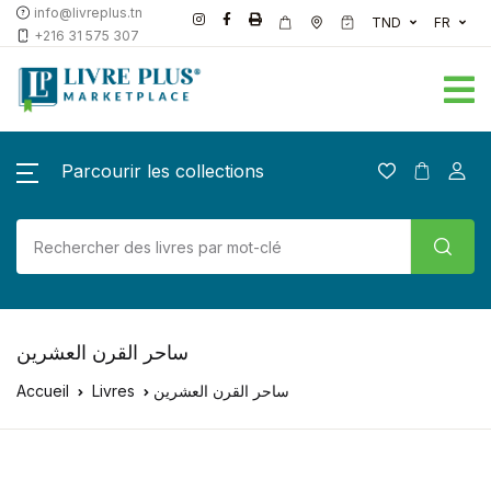
info@livreplus.tn
TND
FR
+216 31 575 307
Parcourir les collections
ساحر القرن العشرين
Accueil
Livres
ساحر القرن العشرين