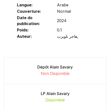
Langue:
Arabe
Couverture:
Normal
Date do
2024
publication:
Poids:
0.1
Auteur:
هاجر تلويزت,
Dépôt Alain Savary
Non Disponible
LP Alain Savary
Disponible