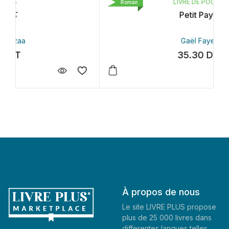
LIVRE DE POCHE
Roman
Petit Pays
Gaël Faye
35.30
DT
À propos de nous
Le site LIVRE PLUS propose
plus de 25 000 livres dans
differentes langues telles