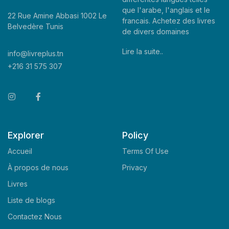
que l'arabe, l'anglais et le
22 Rue Amine Abbasi 1002 Le
francais. Achetez des livres
Belvedère Tunis
de divers domaines
Lire la suite..
info@livreplus.tn
+216 31 575 307
Explorer
Policy
Accueil
Terms Of Use
À propos de nous
Privacy
Livres
Liste de blogs
Contactez Nous