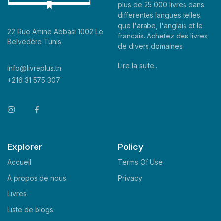
plus de 25 000 livres dans
differentes langues telles
que l'arabe, l'anglais et le
22 Rue Amine Abbasi 1002 Le
francais. Achetez des livres
Belvedère Tunis
de divers domaines
Lire la suite..
info@livreplus.tn
+216 31 575 307
Explorer
Policy
Accueil
Terms Of Use
À propos de nous
Privacy
Livres
Liste de blogs