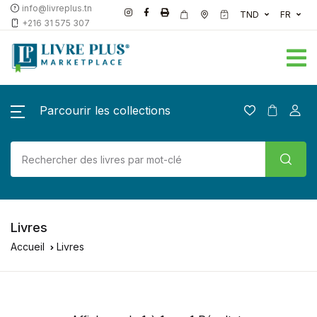
info@livreplus.tn
TND
FR
+216 31 575 307
Parcourir les collections
Livres
Accueil
Livres