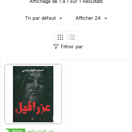
Affichage de 1 à 1 sur 1 Résultats
Tri par défaut
Afficher 24
Filtrer par
نحن للإبداع و النشر و التوزيع
Roman