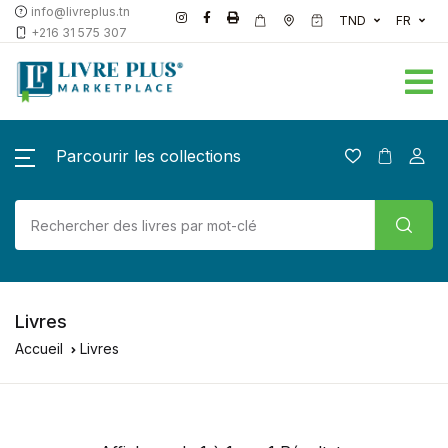
info@livreplus.tn
TND
FR
+216 31 575 307
Parcourir les collections
Livres
Accueil
Livres