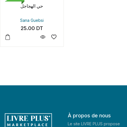
حي الهجاجل
Sana Guebsi
25.00
DT
À propos de nous
Le site LIVRE PLUS propose