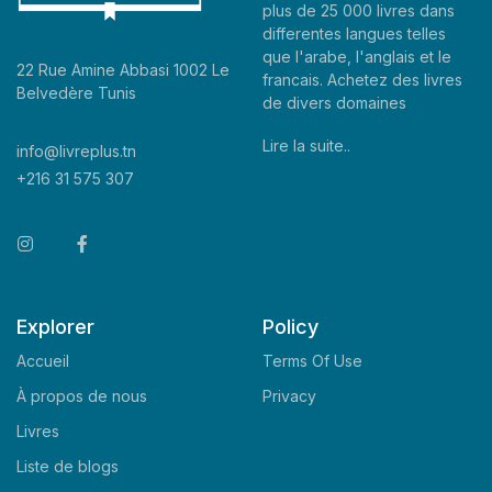
plus de 25 000 livres dans
differentes langues telles
que l'arabe, l'anglais et le
22 Rue Amine Abbasi 1002 Le
francais. Achetez des livres
Belvedère Tunis
de divers domaines
Lire la suite..
info@livreplus.tn
+216 31 575 307
Explorer
Policy
Accueil
Terms Of Use
À propos de nous
Privacy
Livres
Liste de blogs