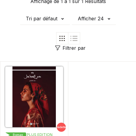
Affichage de 1 à 1 sur 1 Résultats
Tri par défaut
Afficher 24
Filtrer par
Vedette
LIVRE PLUS EDITION
Roman