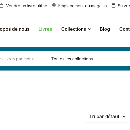
Vendre un livre utilisé
Emplacement du magasin
Suivr
ropos de nous
Livres
Collections
Blog
Cont
Tri par défaut