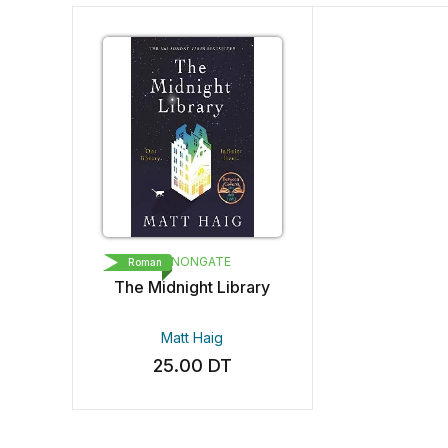
CANONGATE
Roman
The Midnight Library
Matt Haig
25.00
DT