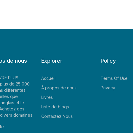
os de nous
Explorer
Policy
LIVRE PLUS
Accueil
Terms Of Use
plus de 25 000
À propos de nous
Privacy
ns differentes
elles que
Livres
'anglais et le
Liste de blogs
. Achetez des
e divers domaines
Contactez Nous
te..