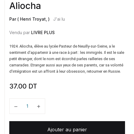
Aliocha
Par ( Henri Troyat, )
J'ai lu
Vendu par
LIVRE PLUS
1924. Aliocha, élève au lycée Pasteur de Neuilly-sur-Seine, a le
sentiment d'appartenir à une race à part : les immigrés. Il est le sale
petit étranger, dont le nom est écorché parles railleries de ses
camarades. Etranger aussi aux yeux de ses parents, car sa volonté
d'intégration est un affront à leur obsession, retourner en Russie.
37.00
DT
Quantité
Ajouter au panier