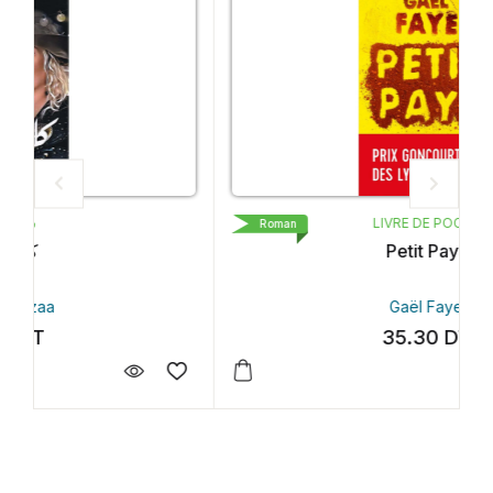
LIVRE DE POCHE
Roman
Petit Pays
Gaël Faye
35.30
DT