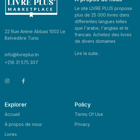
Le site LIVRE PLUS propose
plus de 25 000 livres dans
differentes langues telles
que l'arabe, l'anglais et le
22 Rue Amine Abbasi 1002 Le
francais. Achetez des livres
Belvedère Tunis
de divers domaines
Lire la suite..
info@livreplus.tn
+216 31 575 307
Explorer
Policy
Accueil
Terms Of Use
À propos de nous
Privacy
Livres