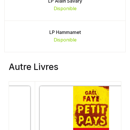
LP Alain Savary
Disponible
LP Hammamet
Disponible
Autre Livres