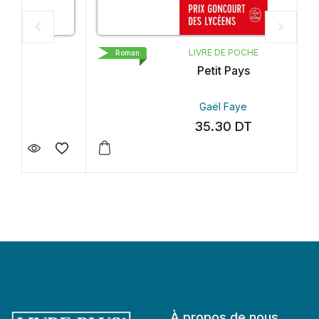
LIVRE DE POCHE
Roman
Petit Pays
Gaël Faye
35.30
DT
À propos de nous