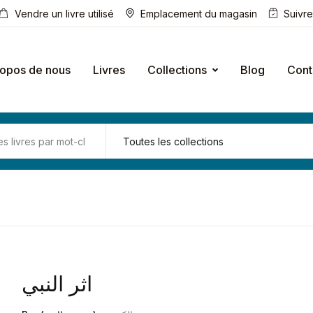
Vendre un livre utilisé
Emplacement du magasin
Suivr
ropos de nous
Livres
Collections
Blog
Cont
اثر النبي