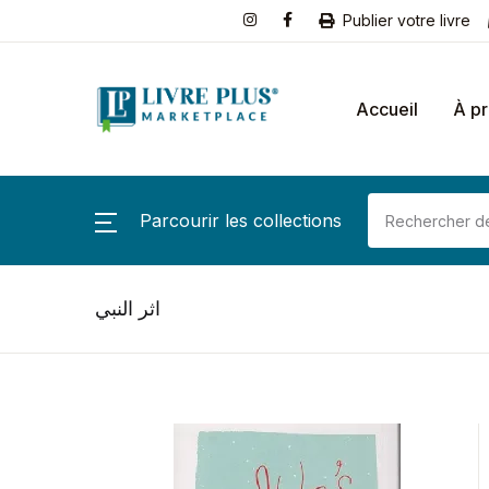
Publier votre livre
Accueil
À p
Parcourir les collections
اثر النبي