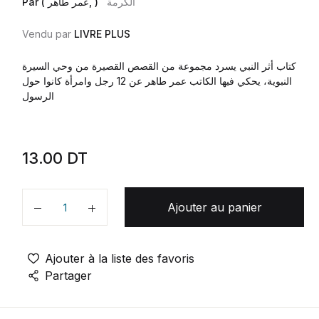
الكرمة
Par ( عمر طاهر, )
Vendu par
LIVRE PLUS
كتاب أثر النبي يسرد مجموعة من القصص القصيرة من وحي السيرة
النبوية، يحكي فيها الكاتب عمر طاهر عن 12 رجل وامرأة كانوا حول
الرسول
13.00
DT
Ajouter au panier
Quantité
Ajouter à la liste des favoris
Partager