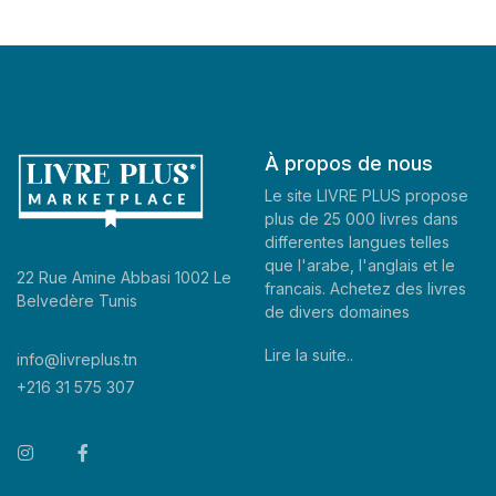
À propos de nous
Le site LIVRE PLUS propose
plus de 25 000 livres dans
differentes langues telles
que l'arabe, l'anglais et le
22 Rue Amine Abbasi 1002 Le
francais. Achetez des livres
Belvedère Tunis
de divers domaines
Lire la suite..
info@livreplus.tn
+216 31 575 307