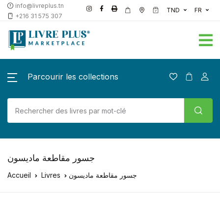
info@livreplus.tn
TND
FR
+216 31 575 307
Parcourir les collections
جسور مقاطعة ماديسون
جسور مقاطعة ماديسون
Livres
Accueil