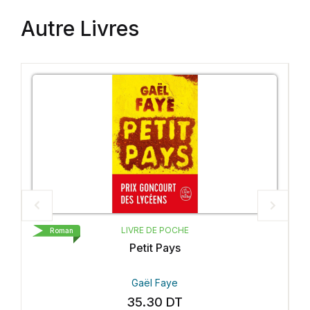
Autre Livres
LIVRE DE POCHE
Roman
Petit Pays
Gaël Faye
35.30
DT