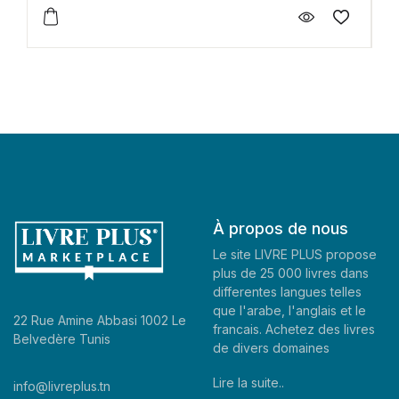
À propos de nous
Le site LIVRE PLUS propose
plus de 25 000 livres dans
differentes langues telles
que l'arabe, l'anglais et le
22 Rue Amine Abbasi 1002 Le
francais. Achetez des livres
Belvedère Tunis
de divers domaines
Lire la suite..
info@livreplus.tn