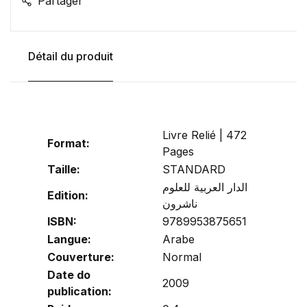
Partager
Détail du produit
Livre Relié | 472
Format:
Pages
Taille:
STANDARD
الدار العربية للعلوم
Edition:
ناشرون
ISBN:
9789953875651
Langue:
Arabe
Couverture:
Normal
Date do
2009
publication: