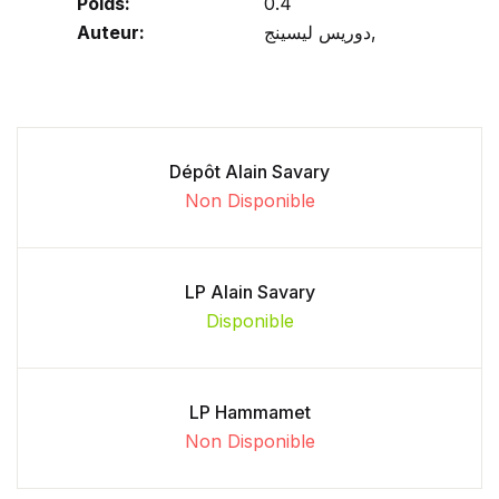
Poids:
0.4
Auteur:
دوريس ليسينج,
Dépôt Alain Savary
Non Disponible
LP Alain Savary
Disponible
LP Hammamet
Non Disponible