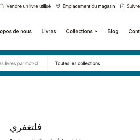
Vendre un livre utilisé
Emplacement du magasin
Suivr
ropos de nous
Livres
Collections
Blog
Cont
فلتغفري