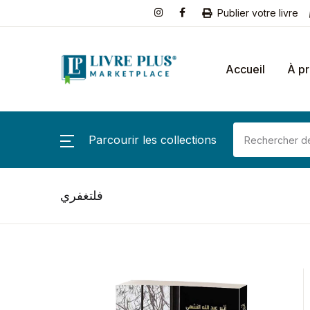
Publier votre livre
Accueil
À p
Parcourir les collections
فلتغفري