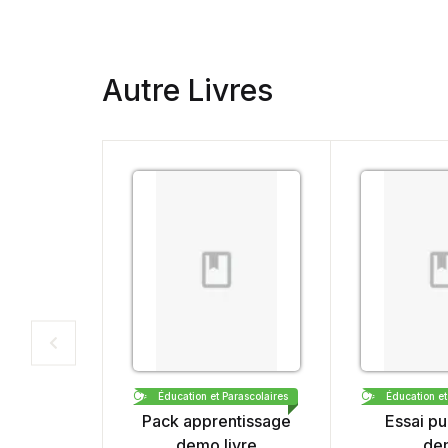
Autre Livres
CARTHAGE BOOKS & PUBLISHING DEMO
Éducation et Parascolaires
Éducation et Par
Pack apprentissage
Essai publi
demo livre
demo