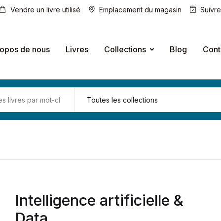
Vendre un livre utilisé
Emplacement du magasin
Suivr
ropos de nous
Livres
Collections
Blog
Cont
Intelligence artificielle &
Data