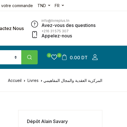
e votre commande
TND
FR
info@livreplus.tn
Avez-vous des questions
actez Nous
+216 31 575 307
Appelez-nous
0
0
0.00 DT
Accueil
Livres
المركزية العقدية والمجال المفاهيمي
Dépôt Alain Savary