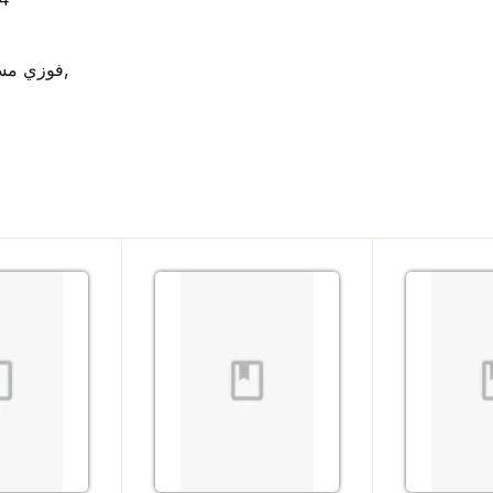
فوزي مسعود,