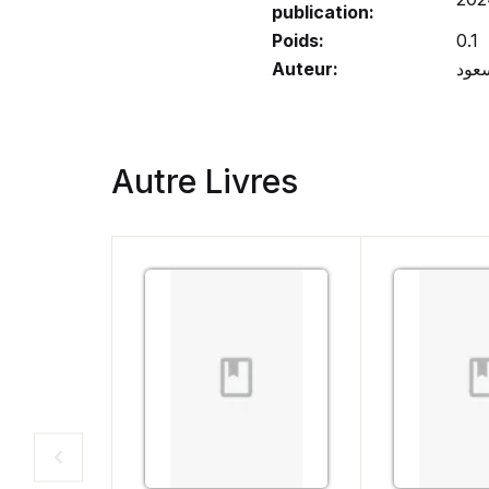
publication:
Poids:
0.1
Auteur:
Autre Livres