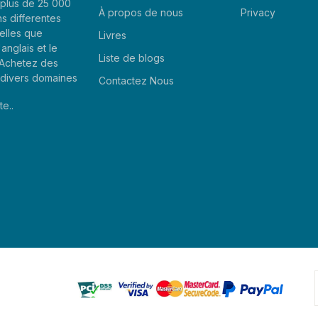
plus de 25 000
À propos de nous
Privacy
ns differentes
elles que
Livres
'anglais et le
Liste de blogs
. Achetez des
e divers domaines
Contactez Nous
te..