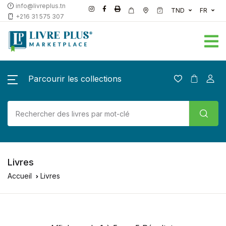
info@livreplus.tn
TND
FR
+216 31 575 307
Parcourir les collections
Livres
Accueil
Livres