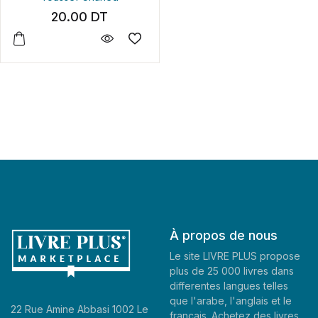
20.00
DT
À propos de nous
Le site LIVRE PLUS propose
plus de 25 000 livres dans
differentes langues telles
que l'arabe, l'anglais et le
22 Rue Amine Abbasi 1002 Le
francais. Achetez des livres