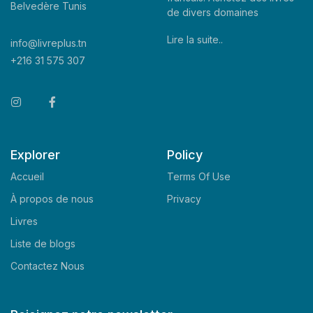
Belvedère Tunis
de divers domaines
Lire la suite..
info@livreplus.tn
+216 31 575 307
Explorer
Policy
Accueil
Terms Of Use
À propos de nous
Privacy
Livres
Liste de blogs
Contactez Nous