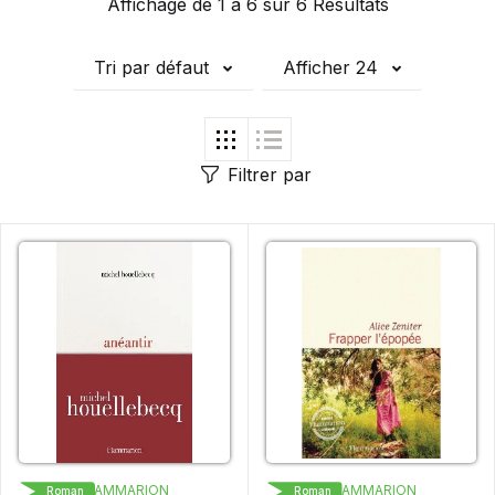
Affichage de 1 à 6 sur 6 Résultats
Tri par défaut
Afficher 24
Filtrer par
FLAMMARION
FLAMMARION
Roman
Roman