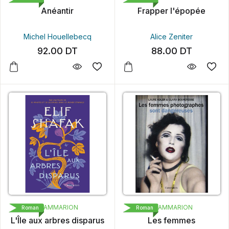
Anéantir
Frapper l'épopée
Michel Houellebecq
Alice Zeniter
92.00
DT
88.00
DT
FLAMMARION
FLAMMARION
Roman
Roman
L'Île aux arbres disparus
Les femmes