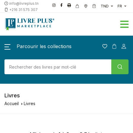
info@livreplus.tn
TND
FR
+216 31 575 307
Parcourir les collections
Livres
Accueil
Livres