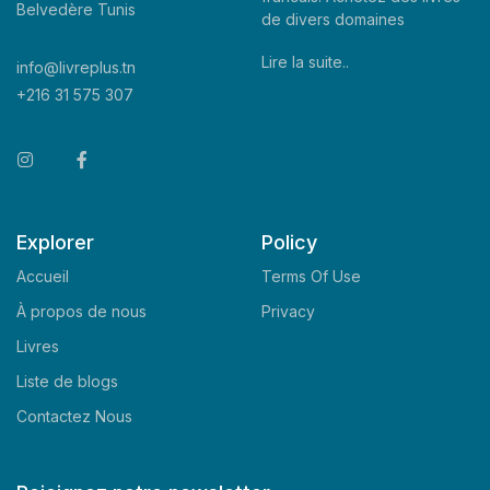
Belvedère Tunis
de divers domaines
Lire la suite..
info@livreplus.tn
+216 31 575 307
Explorer
Policy
Accueil
Terms Of Use
À propos de nous
Privacy
Livres
Liste de blogs
Contactez Nous