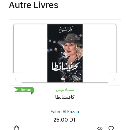
Autre Livres
سندباد تونس
Roman
كافيشانطا
Faten Al Fazaa
25.00
DT