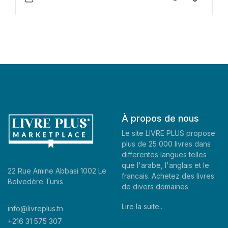
À propos de nous
Le site LIVRE PLUS propose
plus de 25 000 livres dans
differentes langues telles
que l'arabe, l'anglais et le
22 Rue Amine Abbasi 1002 Le
francais. Achetez des livres
Belvedère Tunis
de divers domaines
Lire la suite..
info@livreplus.tn
+216 31 575 307