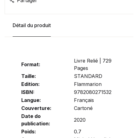
Partager
Détail du produit
Livre Relié | 729
Format:
Pages
Taille:
STANDARD
Edition:
Flammarion
ISBN:
9782080271532
Langue:
Français
Couverture:
Cartoné
Date do
2020
publication:
Poids:
0.7