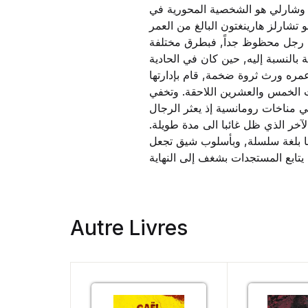
د. وشارلي هو الشخصية المحورية في
و تشارلز هارينغتون البالغ من العمر
, رجل محظوظ جداً, فبطرق مختلفة
 بالنسبة إليه, حين كان في الحادية
ره ورث ثروة ضخمة, قام بإدارتها
 الخمس والعشرين اللاحقة. وتخفي
ي مناخات رومانسية إذ يعثر الرجال
لآخر الذي ظل غائبا الى مدة طويلة.
ها بلغة سلسلة, وبأسلوب شيق تجعل
Autre Livres