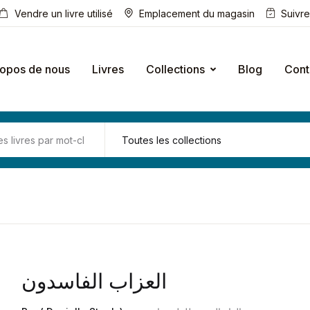
Vendre un livre utilisé
Emplacement du magasin
Suivr
ropos de nous
Livres
Collections
Blog
Cont
العزاب الفاسدون