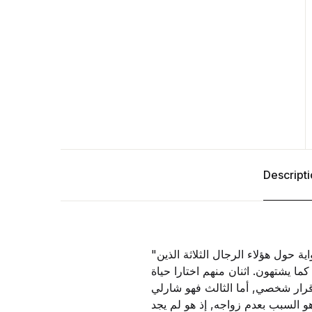
Descript
"تدور أحداث الرواية حول هؤلاء الرجال الثلاثة الذين
ما يشتهون. اثنان منهم اختارا حياة
 قرار شخصي, أما الثالث فهو شارلي
السبب بعدم زواجه, إذ هو لم يجد