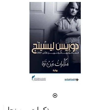
مذكرات من نجا