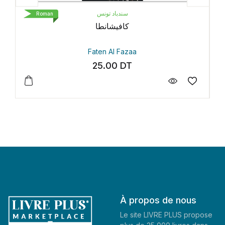
سندباد تونس
oman
Roman
كافيشانطا
Faten Al Fazaa
25.00
DT
À propos de nous
Le site LIVRE PLUS propose