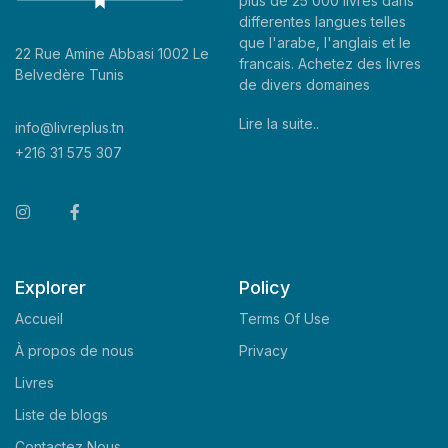
plus de 25 000 livres dans
differentes langues telles
que l'arabe, l'anglais et le
22 Rue Amine Abbasi 1002 Le
francais. Achetez des livres
Belvedère Tunis
de divers domaines
Lire la suite..
info@livreplus.tn
+216 31 575 307
Explorer
Policy
Accueil
Terms Of Use
À propos de nous
Privacy
Livres
Liste de blogs
Contactez Nous