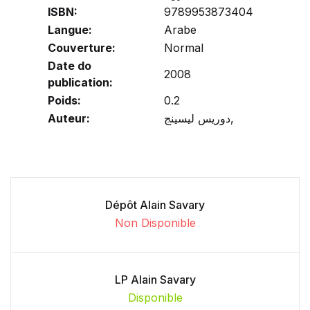
ISBN:
9789953873404
Langue:
Arabe
Couverture:
Normal
Date do
2008
publication:
Poids:
0.2
Auteur:
دوريس ليسينج,
Dépôt Alain Savary
Non Disponible
LP Alain Savary
Disponible