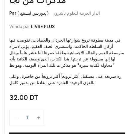
الدار العربية للعلوم ناشرون
Par ( دوريس ليسينج, )
Vendu par
LIVRE PLUS
في مدينة مطوقة تروع شوارعها الجرذان والعصابات، تقوضت فيها
أركان السلطة الحاكمة، واستشرى العنف العقيم، يؤتى لامرأة
متوسطة العمر والحالة الاجتماعية بطفلة عمرها اثنا عشر عاماً ويقال
لها إنها مسؤولة عن تربيتها. هذا الكتاب، الذي وصفته الكاتبة بأنه
"محاولة لكتابة سيرة" هو مذكرات تلك المرأة اليومية، وهو نظ
رة سريعة على مستقبل أكثر ترويعاً أكثر ترويعاً من حاضرنا، وعلى
القوى الوحيدة القادرة على إنقاذنا من تدمير كامل.
32.00
DT
Quantité