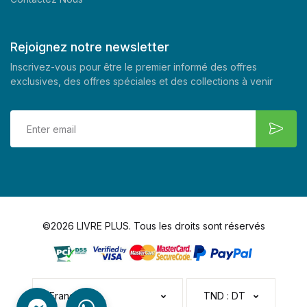
Rejoignez notre newsletter
Inscrivez-vous pour être le premier informé des offres
exclusives, des offres spéciales et des collections à venir
©2026 LIVRE PLUS. Tous les droits sont réservés
Français
TND : DT