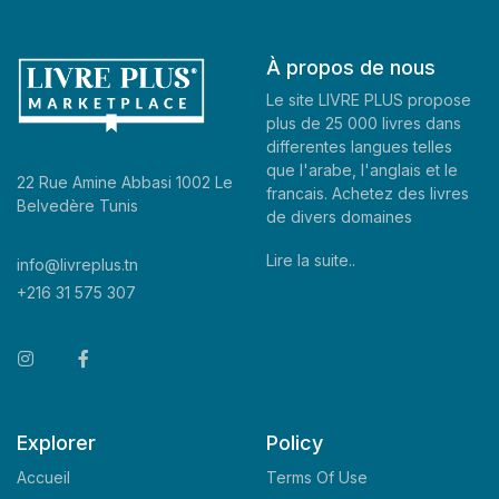
À propos de nous
Le site LIVRE PLUS propose
plus de 25 000 livres dans
differentes langues telles
que l'arabe, l'anglais et le
22 Rue Amine Abbasi 1002 Le
francais. Achetez des livres
Belvedère Tunis
de divers domaines
Lire la suite..
info@livreplus.tn
+216 31 575 307
Explorer
Policy
Accueil
Terms Of Use