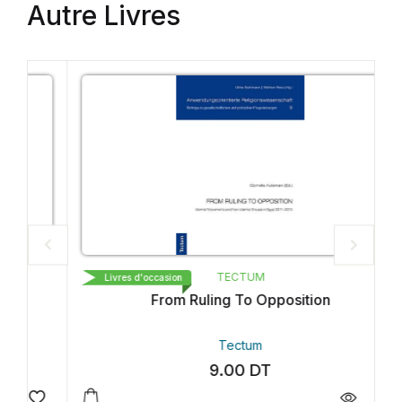
Autre Livres
TECTUM
Livres d'occasion
From Ruling To Opposition
Tectum
9.00
DT