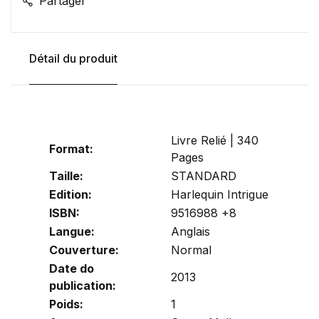
Partager
Détail du produit
Livre Relié | 340
Format:
Pages
Taille:
STANDARD
Edition:
Harlequin Intrigue
ISBN:
9516988 +8
Langue:
Anglais
Couverture:
Normal
Date do
2013
publication:
Poids:
1