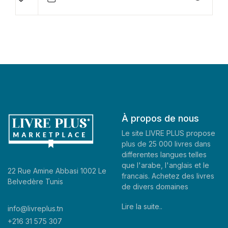
À propos de nous
Le site LIVRE PLUS propose
plus de 25 000 livres dans
differentes langues telles
que l'arabe, l'anglais et le
22 Rue Amine Abbasi 1002 Le
francais. Achetez des livres
Belvedère Tunis
de divers domaines
Lire la suite..
info@livreplus.tn
+216 31 575 307