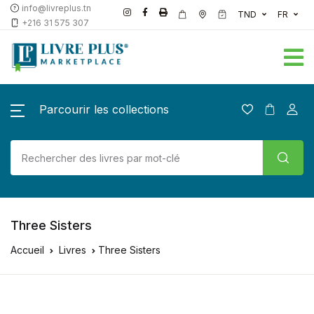
info@livreplus.tn
TND
FR
+216 31 575 307
Parcourir les collections
Three Sisters
Accueil
Livres
Three Sisters