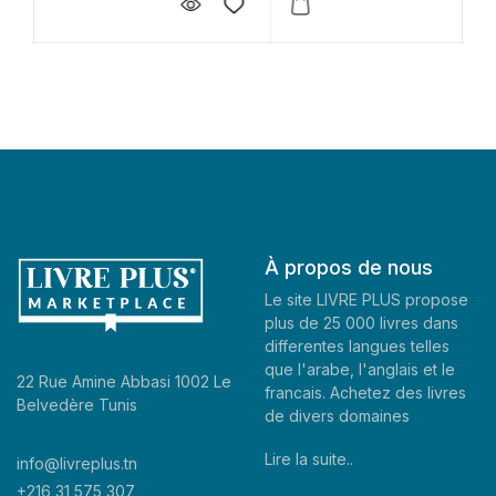
À propos de nous
Le site LIVRE PLUS propose
plus de 25 000 livres dans
differentes langues telles
que l'arabe, l'anglais et le
22 Rue Amine Abbasi 1002 Le
francais. Achetez des livres
Belvedère Tunis
de divers domaines
Lire la suite..
info@livreplus.tn
+216 31 575 307