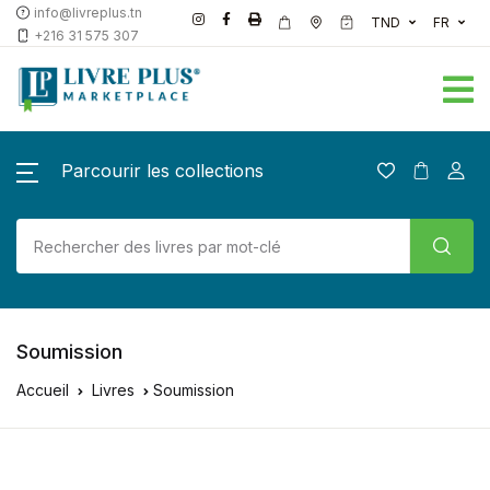
info@livreplus.tn
TND
FR
+216 31 575 307
Parcourir les collections
Soumission
Accueil
Livres
Soumission