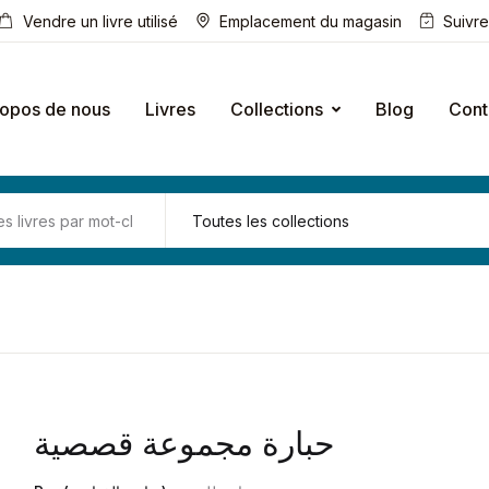
Vendre un livre utilisé
Emplacement du magasin
Suivr
ropos de nous
Livres
Collections
Blog
Cont
حبارة مجموعة قصصية