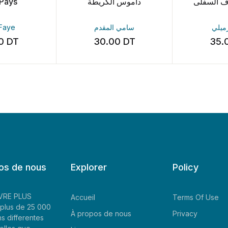
 Pays
داموس الكريطة
اف السفلى
 Faye
سامي المقدم
رميلي
30
DT
30.00
DT
35.
os de nous
Explorer
Policy
LIVRE PLUS
Accueil
Terms Of Use
plus de 25 000
À propos de nous
Privacy
ns differentes