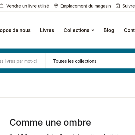
Vendre un livre utilisé
Emplacement du magasin
Suivr
ropos de nous
Livres
Collections
Blog
Cont
Comme une ombre