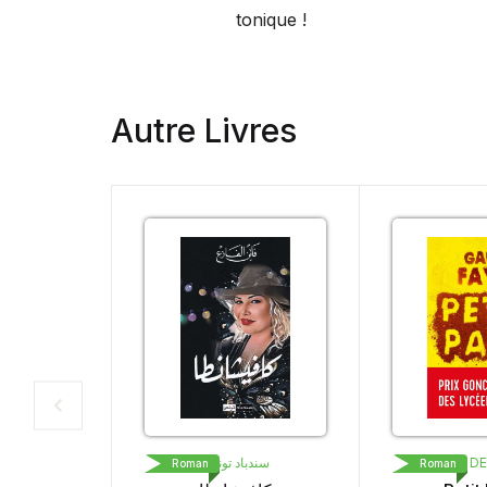
tonique !
Autre Livres
سندباد تونس
LIVRE D
Roman
Roman