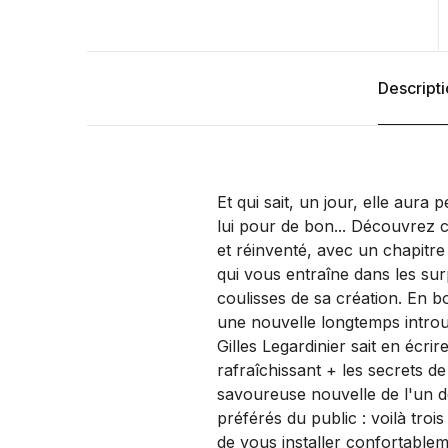
Descript
Et qui sait, un jour, elle aura 
lui pour de bon... Découvrez 
et réinventé, avec un chapitr
qui vous entraîne dans les su
coulisses de sa création. En 
une nouvelle longtemps intr
Gilles Legardinier sait en écri
rafraîchissant + les secrets d
savoureuse nouvelle de l'un d
préférés du public : voilà troi
de vous installer confortablem