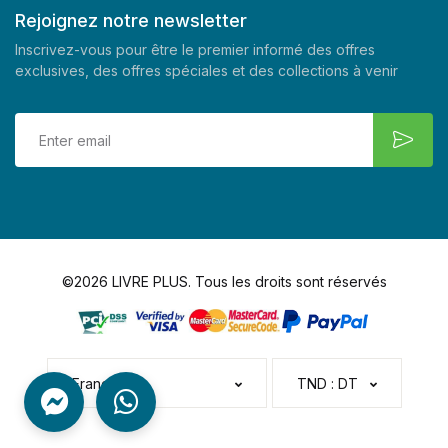
Rejoignez notre newsletter
Inscrivez-vous pour être le premier informé des offres
exclusives, des offres spéciales et des collections à venir
©2026 LIVRE PLUS. Tous les droits sont réservés
Français
TND : DT