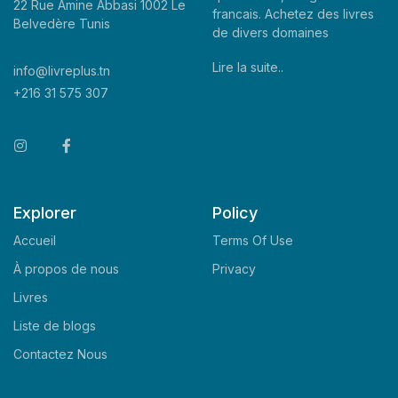
22 Rue Amine Abbasi 1002 Le
francais. Achetez des livres
Belvedère Tunis
de divers domaines
Lire la suite..
info@livreplus.tn
+216 31 575 307
Explorer
Policy
Accueil
Terms Of Use
À propos de nous
Privacy
Livres
Liste de blogs
Contactez Nous