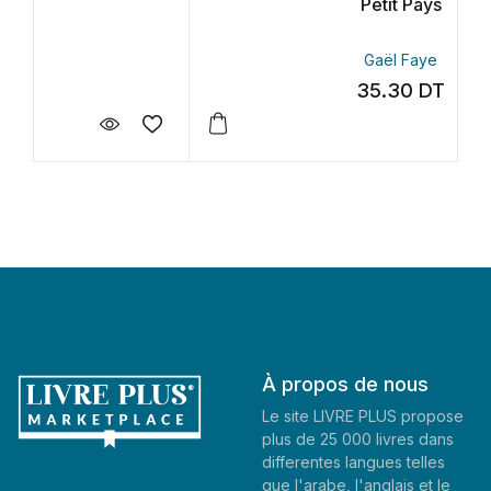
Petit Pays
Gaël Faye
35.30
DT
À propos de nous
Le site LIVRE PLUS propose
plus de 25 000 livres dans
differentes langues telles
que l'arabe, l'anglais et le