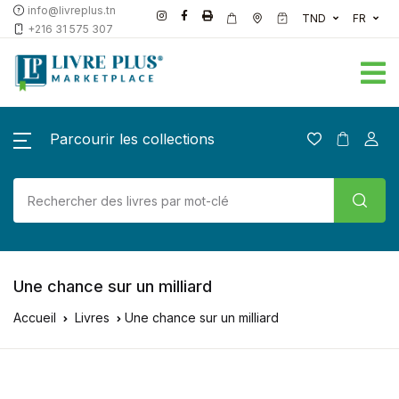
info@livreplus.tn
TND
FR
+216 31 575 307
Parcourir les collections
Une chance sur un milliard
Accueil
Livres
Une chance sur un milliard