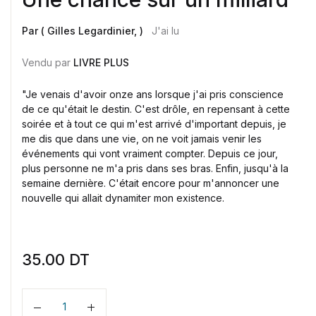
Par ( Gilles Legardinier, )
J'ai lu
Vendu par
LIVRE PLUS
"Je venais d'avoir onze ans lorsque j'ai pris conscience
de ce qu'était le destin. C'est drôle, en repensant à cette
soirée et à tout ce qui m'est arrivé d'important depuis, je
me dis que dans une vie, on ne voit jamais venir les
événements qui vont vraiment compter. Depuis ce jour,
plus personne ne m'a pris dans ses bras. Enfin, jusqu'à la
semaine dernière. C'était encore pour m'annoncer une
nouvelle qui allait dynamiter mon existence.
35.00
DT
Quantité