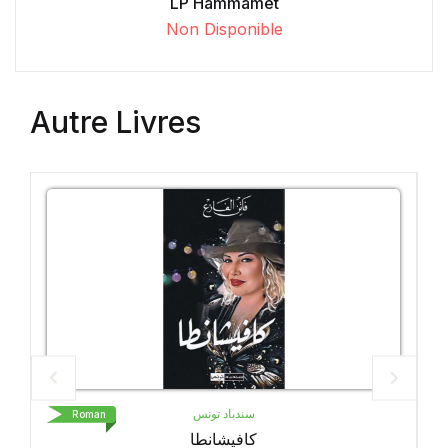
LP Hammamet
Non Disponible
Autre Livres
سندباد تونس
Roman
كافيشانطا