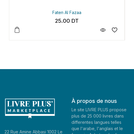
Faten Al Fazaa
25.00
DT
À propos de nous
Le site LIVRE PLUS propose
plus de 25 000 livres dans
differentes langues telles
que l'arabe, l'anglais et le
22 Rue Amine Abbasi 1002 Le