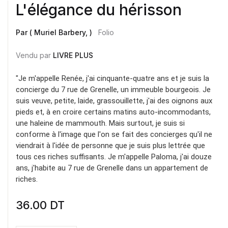
L'élégance du hérisson
Par ( Muriel Barbery, )
Folio
Vendu par
LIVRE PLUS
"Je m'appelle Renée, j'ai cinquante-quatre ans et je suis la
concierge du 7 rue de Grenelle, un immeuble bourgeois. Je
suis veuve, petite, laide, grassouillette, j'ai des oignons aux
pieds et, à en croire certains matins auto-incommodants,
une haleine de mammouth. Mais surtout, je suis si
conforme à l'image que l'on se fait des concierges qu'il ne
viendrait à l'idée de personne que je suis plus lettrée que
tous ces riches suffisants. Je m'appelle Paloma, j'ai douze
ans, j'habite au 7 rue de Grenelle dans un appartement de
riches.
36.00
DT