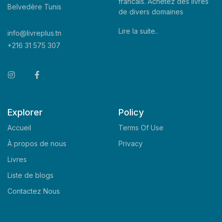
francais. Achetez des livres
Belvedère Tunis
de divers domaines
Lire la suite..
info@livreplus.tn
+216 31 575 307
Explorer
Policy
Accueil
Terms Of Use
À propos de nous
Privacy
Livres
Liste de blogs
Contactez Nous