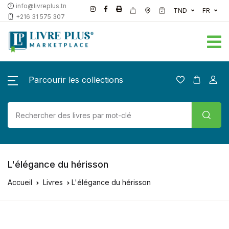
info@livreplus.tn
TND
FR
+216 31 575 307
Parcourir les collections
L'élégance du hérisson
Accueil
Livres
L'élégance du hérisson