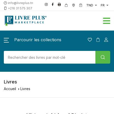
info@livreplus.tn
TND
FR
+216 31 575 307
Parcourir les collections
Livres
Accueil
Livres