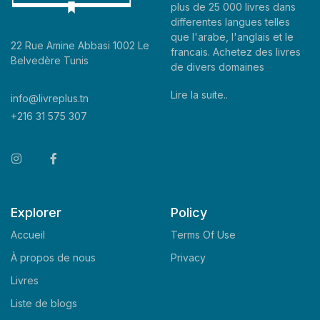
plus de 25 000 livres dans
differentes langues telles
que l'arabe, l'anglais et le
22 Rue Amine Abbasi 1002 Le
francais. Achetez des livres
Belvedère Tunis
de divers domaines
Lire la suite..
info@livreplus.tn
+216 31 575 307
Explorer
Policy
Accueil
Terms Of Use
À propos de nous
Privacy
Livres
Liste de blogs