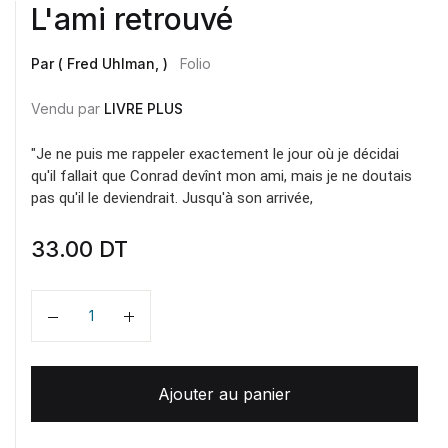
L'ami retrouvé
Par ( Fred Uhlman, )
Folio
Vendu par
LIVRE PLUS
"Je ne puis me rappeler exactement le jour où je décidai
qu'il fallait que Conrad devînt mon ami, mais je ne doutais
pas qu'il le deviendrait. Jusqu'à son arrivée,
33.00
DT
Quantité
Ajouter au panier