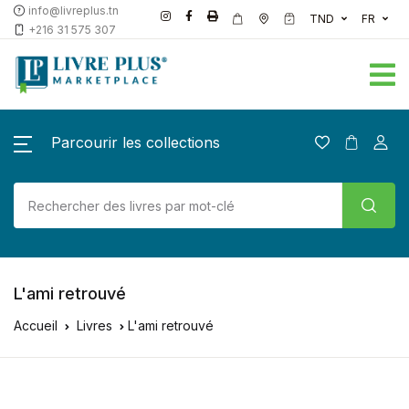
info@livreplus.tn
TND
FR
+216 31 575 307
Parcourir les collections
L'ami retrouvé
Accueil
Livres
L'ami retrouvé