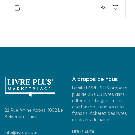
À propos de nous
Le site LIVRE PLUS propose
plus de 25 000 livres dans
differentes langues telles
que l'arabe, l'anglais et le
22 Rue Amine Abbasi 1002 Le
francais. Achetez des livres
Belvedère Tunis
de divers domaines
Lire la suite..
info@livreplus.tn