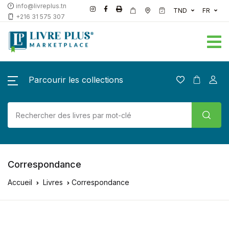
info@livreplus.tn
TND
FR
+216 31 575 307
Parcourir les collections
Correspondance
Accueil
Livres
Correspondance