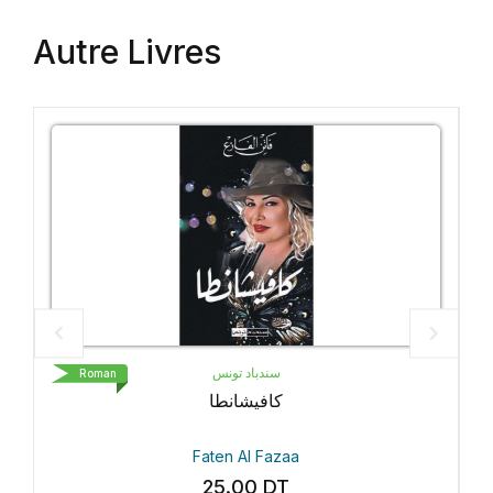
Autre Livres
سندباد تونس
Roman
كافيشانطا
Faten Al Fazaa
25.00
DT