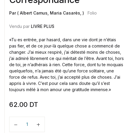
Par ( Albert Camus, Maria Casarès, )
Folio
Vendu par
LIVRE PLUS
«Tu es entrée, par hasard, dans une vie dont je n’étais
pas fier, et de ce jour-là quelque chose a commencé de
changer. J’ai mieux respiré, j’ai détesté moins de choses,
j’ai admiré librement ce qui méritait de l’être. Avant toi, hors
de toi, je n’adhérais à rien. Cette force, dont tu te moquais
quelquefois, n’a jamais été qu’une force solitaire, une
force de refus. Avec toi, j’ai accepté plus de choses. J’ai
appris à vivre. C’est pour cela sans doute qu’il s’est
toujours mêlé à mon amour une gratitude immense.»
62.00
DT
Quantité