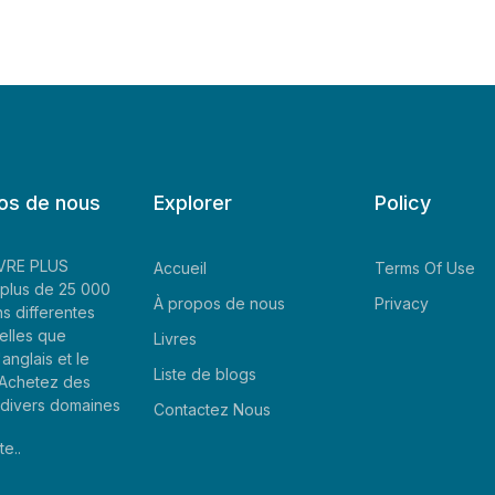
os de nous
Explorer
Policy
LIVRE PLUS
Accueil
Terms Of Use
plus de 25 000
À propos de nous
Privacy
ns differentes
elles que
Livres
'anglais et le
Liste de blogs
. Achetez des
e divers domaines
Contactez Nous
te..