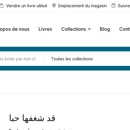
Vendre un livre utilisé
Emplacement du magasin
Suivr
ropos de nous
Livres
Collections
Blog
Cont
قد شغفها حبا