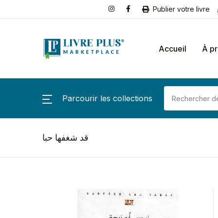
Publier votre livre
Accueil
À p
Parcourir les collections
قد شغفها حبا