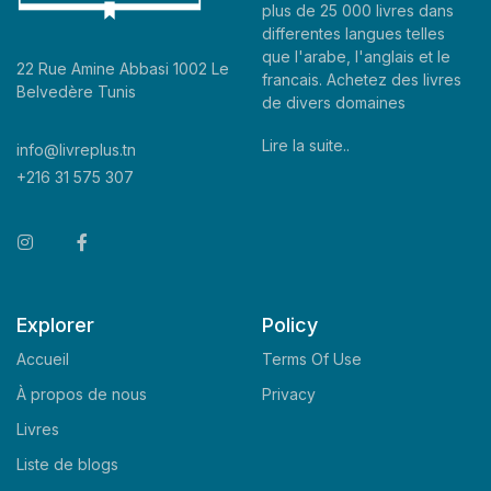
plus de 25 000 livres dans
differentes langues telles
que l'arabe, l'anglais et le
22 Rue Amine Abbasi 1002 Le
francais. Achetez des livres
Belvedère Tunis
de divers domaines
Lire la suite..
info@livreplus.tn
+216 31 575 307
Explorer
Policy
Accueil
Terms Of Use
À propos de nous
Privacy
Livres
Liste de blogs