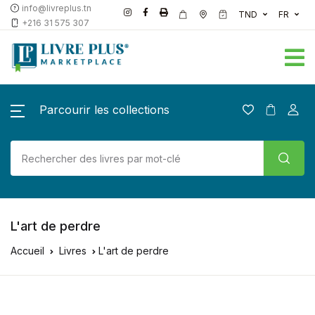
info@livreplus.tn
TND
FR
+216 31 575 307
Parcourir les collections
L'art de perdre
Accueil
Livres
L'art de perdre