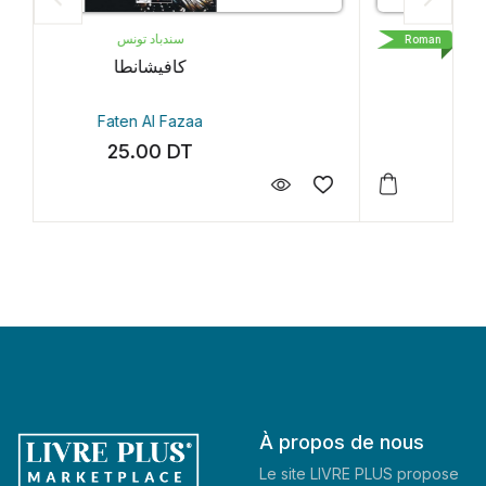
LIVRE DE POCHE
Roman
Petit Pays
Gaël Faye
35.30
DT
À propos de nous
Le site LIVRE PLUS propose