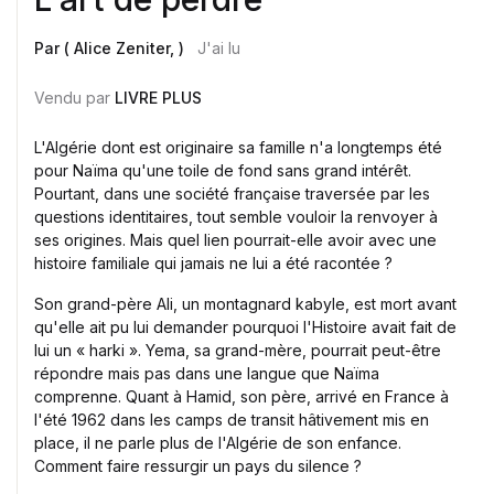
Par ( Alice Zeniter, )
J'ai lu
Vendu par
LIVRE PLUS
L'Algérie dont est originaire sa famille n'a longtemps été
pour Naïma qu'une toile de fond sans grand intérêt.
Pourtant, dans une société française traversée par les
questions identitaires, tout semble vouloir la renvoyer à
ses origines. Mais quel lien pourrait-elle avoir avec une
histoire familiale qui jamais ne lui a été racontée ?
Son grand-père Ali, un montagnard kabyle, est mort avant
qu'elle ait pu lui demander pourquoi l'Histoire avait fait de
lui un « harki ». Yema, sa grand-mère, pourrait peut-être
répondre mais pas dans une langue que Naïma
comprenne. Quant à Hamid, son père, arrivé en France à
l'été 1962 dans les camps de transit hâtivement mis en
place, il ne parle plus de l'Algérie de son enfance.
Comment faire ressurgir un pays du silence ?