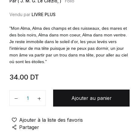
Par ( J. M. G. Le Clézio, )
Folio
Vendu par
LIVRE PLUS
"Mon Alma, Alma des champs et des ruisseaux, des mares et
des bois noirs, Alma dans mon coeur, Alma dans mon ventre.
Je reste immobile dans le soleil d'or, les yeux levés vers
l'intérieur de ma tête puisque je ne peux pas dormir, un jour
mon âme va partir par un trou dans ma tête, pour aller au ciel
où sont les étoiles."
34.00
DT
Ajouter au panier
Quantité
Ajouter à la liste des favoris
Partager