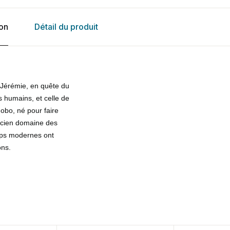
ion
Détail du produit
e Jérémie, en quête du
s humains, et celle de
obo, né pour faire
ancien domaine des
emps modernes ont
ons.