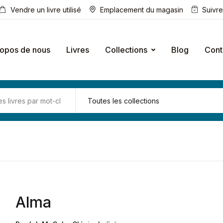
Vendre un livre utilisé
Emplacement du magasin
Suivr
ropos de nous
Livres
Collections
Blog
Cont
Alma