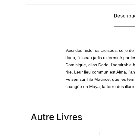
Descript
Voici des histoires croisées, celle d
dodo, l'oiseau jadis exterminé par le
Dominique, alias Dodo, l'admirable h
rire. Leur lieu commun est Alma, l'
Felsen sur l'île Maurice, que les t
changée en Maya, la terre des illusi
Autre Livres