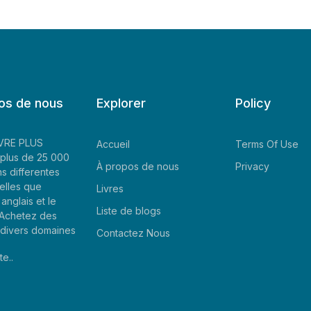
os de nous
Explorer
Policy
LIVRE PLUS
Accueil
Terms Of Use
plus de 25 000
À propos de nous
Privacy
ns differentes
elles que
Livres
'anglais et le
Liste de blogs
. Achetez des
e divers domaines
Contactez Nous
te..