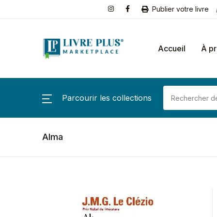
Publier votre livre
Accueil
À p
Parcourir les collections
Alma