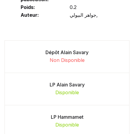
Poids:
0.2
Auteur:
جواهر البيولي,
Dépôt Alain Savary
Non Disponible
LP Alain Savary
Disponible
LP Hammamet
Disponible