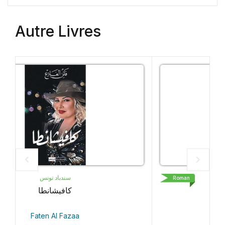
Autre Livres
LIVRE DE POCHE
Roman
Petit Pays
Gaël Faye