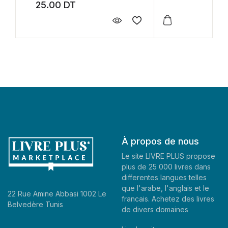
35.30
DT
À propos de nous
Le site LIVRE PLUS propose
plus de 25 000 livres dans
differentes langues telles
que l'arabe, l'anglais et le
22 Rue Amine Abbasi 1002 Le
francais. Achetez des livres
Belvedère Tunis
de divers domaines