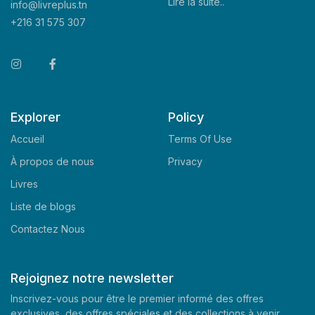
Lire la suite..
info@livreplus.tn
+216 31 575 307
Explorer
Policy
Accueil
Terms Of Use
À propos de nous
Privacy
Livres
Liste de blogs
Contactez Nous
Rejoignez notre newsletter
Inscrivez-vous pour être le premier informé des offres
exclusives, des offres spéciales et des collections à venir