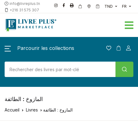
info@livreplus.tn
TND
FR
+216 31 575 307
Parcourir les collections
المازوخ : الطائفة
Accueil
Livres
المازوخ : الطائفة