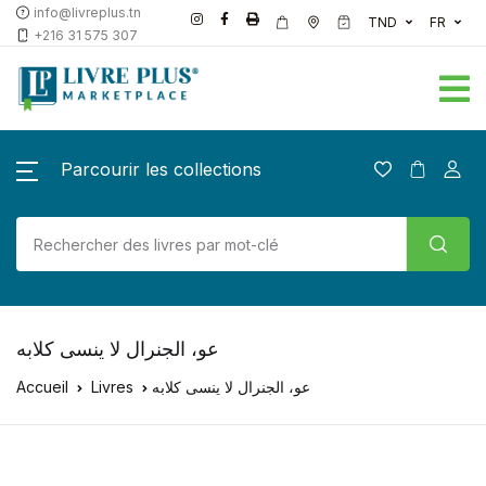
info@livreplus.tn
TND
FR
+216 31 575 307
Parcourir les collections
عو، الجنرال لا ينسى كلابه
عو، الجنرال لا ينسى كلابه
Livres
Accueil