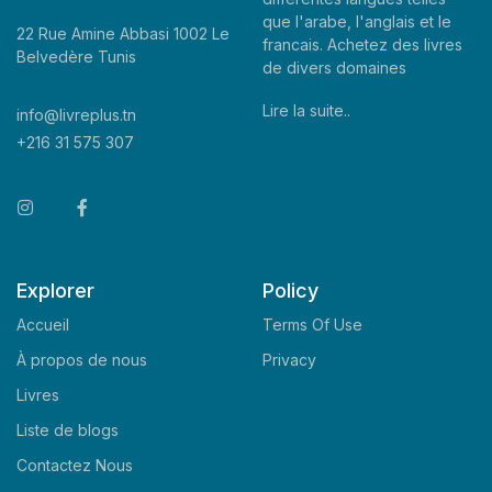
que l'arabe, l'anglais et le
22 Rue Amine Abbasi 1002 Le
francais. Achetez des livres
Belvedère Tunis
de divers domaines
Lire la suite..
info@livreplus.tn
+216 31 575 307
Explorer
Policy
Accueil
Terms Of Use
À propos de nous
Privacy
Livres
Liste de blogs
Contactez Nous