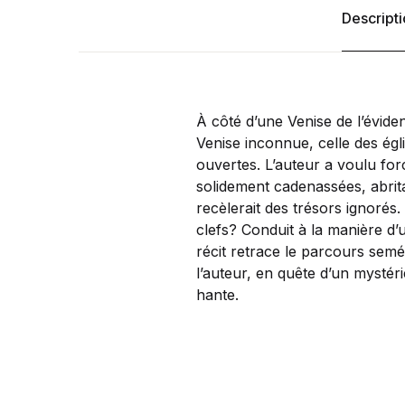
Descript
À côté d’une Venise de l’évid
Venise inconnue, celle des égl
ouvertes. L’auteur a voulu for
solidement cadenassées, abri
recèlerait des trésors ignorés.
clefs? Conduit à la manière d
récit retrace le parcours se
l’auteur, en quête d’un mystéri
hante.