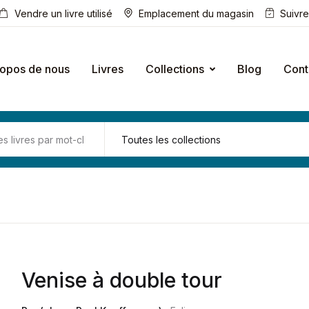
Vendre un livre utilisé
Emplacement du magasin
Suivr
ropos de nous
Livres
Collections
Blog
Cont
Venise à double tour