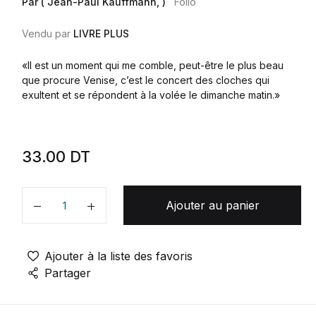
Par ( Jean-Paul Kauffmann, )
Folio
Vendu par
LIVRE PLUS
«Il est un moment qui me comble, peut-être le plus beau
que procure Venise, c’est le concert des cloches qui
exultent et se répondent à la volée le dimanche matin.»
33.00
DT
Ajouter au panier
Quantité
Ajouter à la liste des favoris
Partager