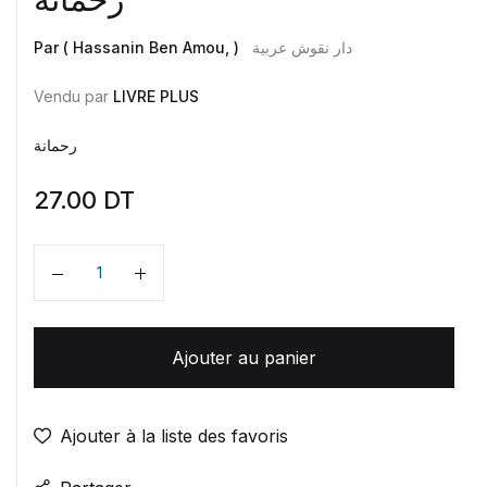
Par ( Hassanin Ben Amou, )
دار نقوش عربية
Vendu par
LIVRE PLUS
رحمانة
27.00
DT
Quantité
Ajouter au panier
Ajouter à la liste des favoris