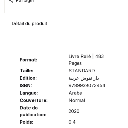
Partager
Détail du produit
Livre Relié | 483
Format:
Pages
Taille:
STANDARD
Edition:
دار نقوش عربية
ISBN:
9789938073454
Langue:
Arabe
Couverture:
Normal
Date do
2020
publication:
Poids:
0.4