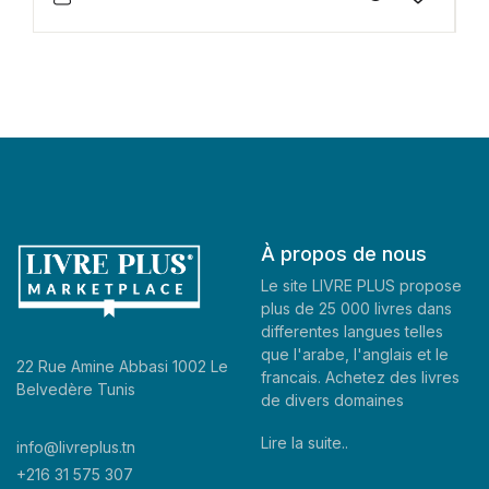
À propos de nous
Le site LIVRE PLUS propose
plus de 25 000 livres dans
differentes langues telles
que l'arabe, l'anglais et le
22 Rue Amine Abbasi 1002 Le
francais. Achetez des livres
Belvedère Tunis
de divers domaines
Lire la suite..
info@livreplus.tn
+216 31 575 307