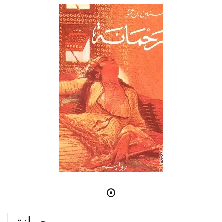
رحمانة